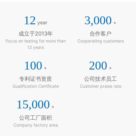
12
3,000
year
+
成立于2013年
合作客户
Focus on testing for more than
Cooperating customers
12 years
100
200
+
+
专利证书资质
公司技术员工
Qualification Certificate
Customer praise rate
15,000
+
公司工厂面积
Company factory area