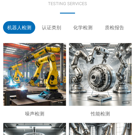
TESTING SERVICES
机器人检测
认证类别
化学检测
质检报告
噪声检测
性能检测