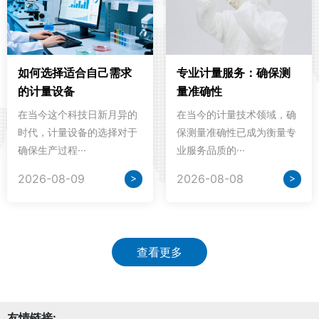
如何选择适合自己需求
专业计量服务：确保测
的计量设备
量准确性
在当今这个科技日新月异的
在当今的计量技术领域，确
时代，计量设备的选择对于
保测量准确性已成为衡量专
确保生产过程···
业服务品质的···
>
>
2026-08-09
2026-08-08
查看更多
友情链接: