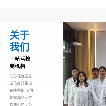
关于
我们
一站式检
测机构
江苏花都区花
山论衡计量设
备经营部 公司
是权威第三方
检测机构，公