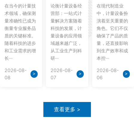
在当今的计量技
论衡计量设备经
在现代制造业
术领域，确保测
营部：一站式计
中，计量设备扮
量准确性已成为
量解决方案随着
演着至关重要的
衡量专业服务品
科技的发展，计
角色。它们不仅
质的关键标准。
量设备的应用领
确保了产品的质
随着科技的进步
域越来越广泛，
量，还直接影响
和工业需求的增
从工业生产到科
到生产效率和成
长···
研···
本控···
2026-08-
2026-08-
2026-08-
>
>
>
08
07
06
查看更多 >