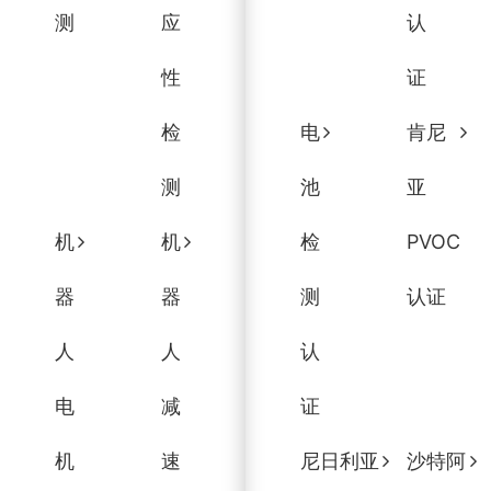
测
应
认
性
证
检
电
肯尼
测
池
亚
机
机
检
PVOC
器
器
测
认证
人
人
认
电
减
证
机
速
尼日利亚
沙特阿