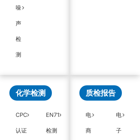
噪
声
检
测
化学检测
质检报告
CPC
EN71
电
电
认证
检测
商
子