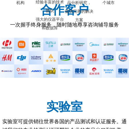
经验丰富的技术
机构
品分析研究，
个城市
合作客户
团队
提供完善的解决
强大的仪器平台
方案
一次握手终身服务，随时随地尊享咨询辅导服务
和数据库
实验室
实验室可提供销往世界各国的产品测试和认证服务。通