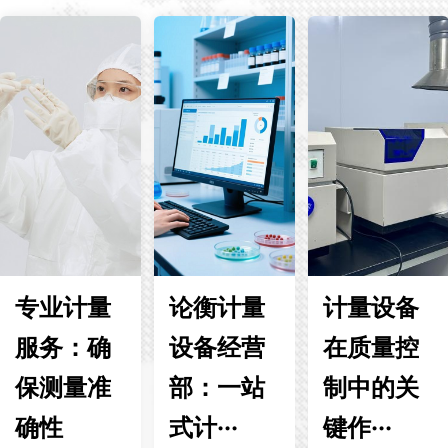
专业计量
论衡计量
计量设备
服务：确
设备经营
在质量控
保测量准
部：一站
制中的关
确性
式计···
键作···