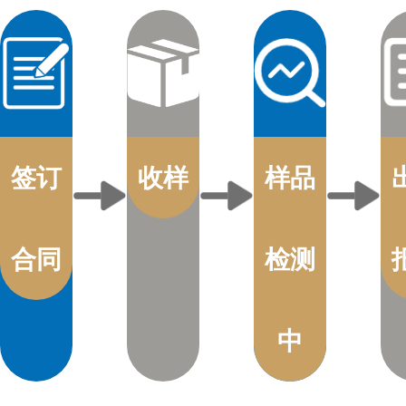
签订
收样
样品
合同
检测
中